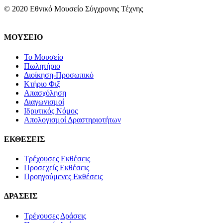
© 2020 Εθνικό Μουσείο Σύγχρονης Τέχνης
ΜΟΥΣΕΙΟ
Το Μουσείο
Πωλητήριο
Διοίκηση-Προσωπικό
Κτήριο Φιξ
Απασχόληση
Διαγωνισμοί
Ιδρυτικός Νόμος
Απολογισμοί Δραστηριοτήτων
ΕΚΘΕΣΕΙΣ
Τρέχουσες Εκθέσεις
Προσεχείς Εκθέσεις
Προηγούμενες Εκθέσεις
ΔΡΑΣΕΙΣ
Τρέχουσες Δράσεις