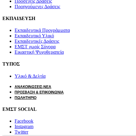
Προσεχείς Δράσεις
Προηγούμενες Δράσεις
ΕΚΠΑΙΔΕΥΣΗ
Εκπαιδευτικά Προγράμματα
Εκπαιδευτικό Υλικό
Εκπαιδευτικές Δράσεις
ΕΜΣΤ χωρίς Σύνορα
Εικαστική Ψυχοθεραπεία
ΤΥΠΟΣ
Υλικό & Δελτία
ΑΝΑΚΟΙΝΩΣΕΙΣ-ΝΕΑ
ΠΡΟΣΒΑΣΗ & ΕΠΙΚΟΙΝΩΝΙΑ
ΠΩΛΗΤΗΡΙΟ
ΕΜΣΤ SOCIAL
Facebook
Instagram
Twitter