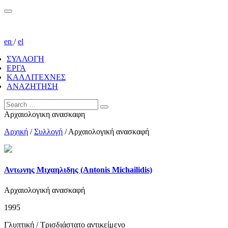
en
/
el
ΣΥΛΛΟΓΗ
ΕΡΓΑ
ΚΑΛΛΙΤΕΧΝΕΣ
ΑΝΑΖΗΤΗΣΗ
Αρχαιολογικη ανασκαφη
Αρχική
/
Συλλογή
/
Αρχαιολογική ανασκαφή
Αντωνης Μιχαηλιδης (Antonis Michailidis)
Αρχαιολογική ανασκαφή
1995
Γλυπτική / Τρισδιάστατο αντικείμενο