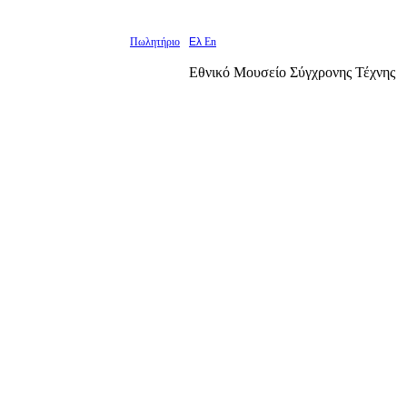
Πωλητήριο
Ελ
En
Εθνικό Μουσείο Σύγχρονης Τέχνης