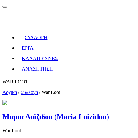
ΣΥΛΛΟΓΗ
ΕΡΓΑ
ΚΑΛΛΙΤΕΧΝΕΣ
ΑΝΑΖΗΤΗΣΗ
WAR LOOT
Αρχική
/
Συλλογή
/
War Loot
Μαρια Λοϊζιδου (Maria Loizidou)
War Loot